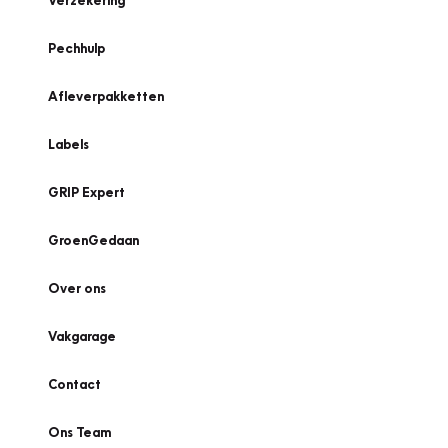
Verzekering
Pechhulp
Afleverpakketten
Labels
GRIP Expert
GroenGedaan
Over ons
Vakgarage
Contact
Ons Team