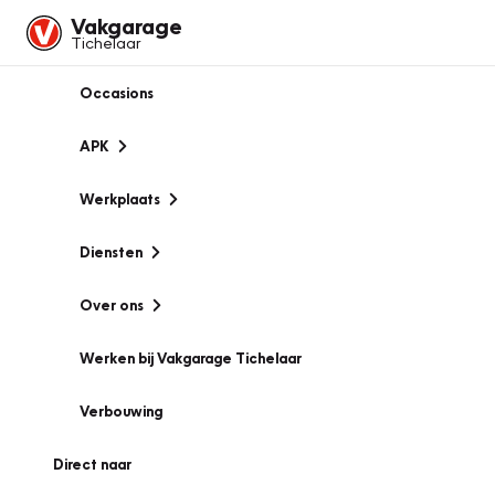
Vakgarage
Tichelaar
Occasions
APK
Werkplaats
Diensten
Over ons
Werken bij Vakgarage Tichelaar
Verbouwing
Direct naar