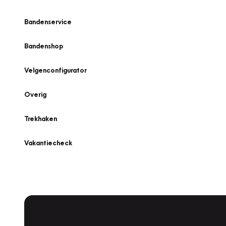
Bandenservice
Bandenshop
Velgenconfigurator
Overig
Trekhaken
Vakantiecheck
Plan een