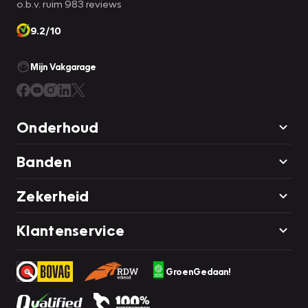
o.b.v. ruim 983 reviews
9.2/10
Mijn Vakgarage
Onderhoud
Banden
Zekerheid
Klantenservice
GroenGedaan!