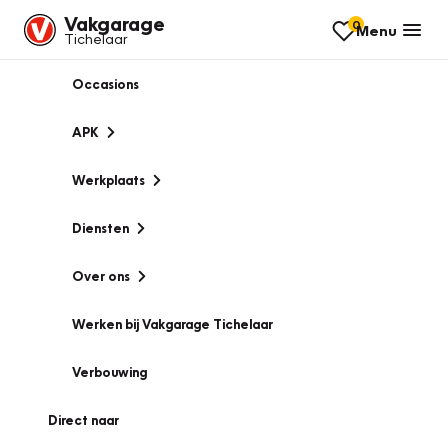
Vakgarage
0
Menu
Tichelaar
Occasions
APK
Werkplaats
Diensten
Over ons
Werken bij Vakgarage Tichelaar
Verbouwing
Direct naar