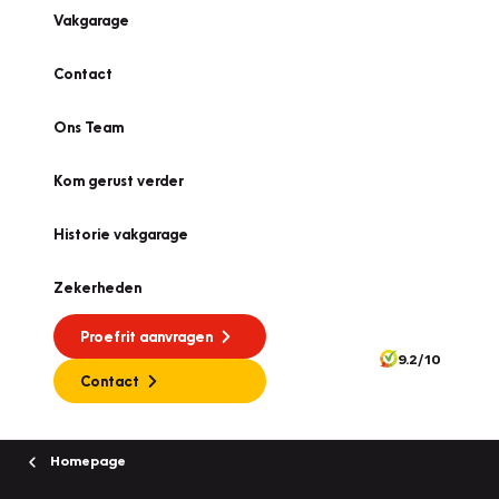
Vakgarage
Contact
Ons Team
Kom gerust verder
Historie vakgarage
Zekerheden
Proefrit aanvragen
9.2/10
Contact
Homepage