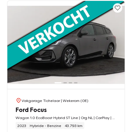
Vakgarage Tichelaar
| Wekerom (GE)
Ford Focus
Wagon 1.0 EcoBoost Hybrid ST Line | Org NL | CarPlay | Navigatie | Stoelverwarming | Cruise control |
2023
Hybride - Benzine
43.793 km