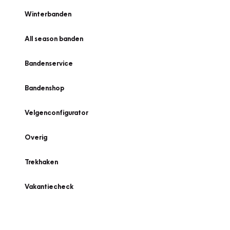
Winterbanden
All season banden
Bandenservice
Bandenshop
Velgenconfigurator
Overig
Trekhaken
Vakantiecheck