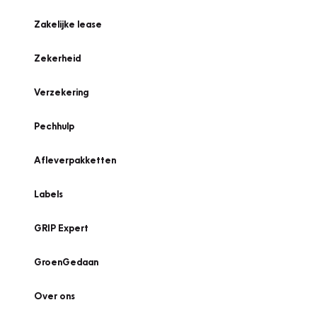
Zakelijke lease
Zekerheid
Verzekering
Pechhulp
Afleverpakketten
Labels
GRIP Expert
GroenGedaan
Over ons