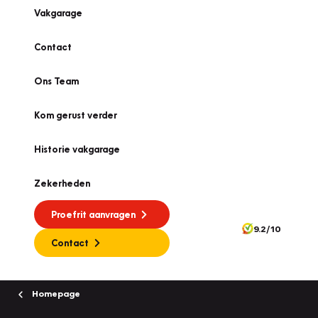
Vakgarage
Contact
Ons Team
Kom gerust verder
Historie vakgarage
Zekerheden
Proefrit aanvragen
9.2/10
Contact
Homepage