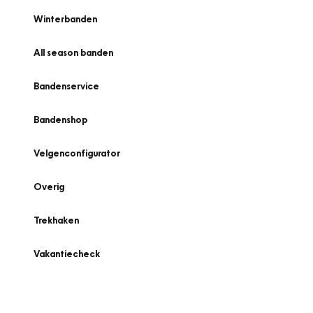
Winterbanden
All season banden
Bandenservice
Bandenshop
Velgenconfigurator
Overig
Trekhaken
Vakantiecheck