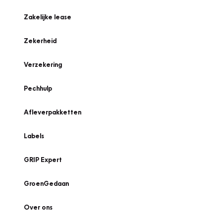
Zakelijke lease
Zekerheid
Verzekering
Pechhulp
Afleverpakketten
Labels
GRIP Expert
GroenGedaan
Over ons