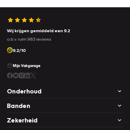
Wij krijgen gemiddeld een 9.2
o.b.v. ruim 983 reviews
9.2/10
Mijn Vakgarage
Onderhoud
Banden
Zekerheid