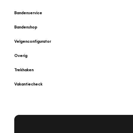
Bandenservice
Bandenshop
Velgenconfigurator
Overig
Trekhaken
Vakantiecheck
Plan een