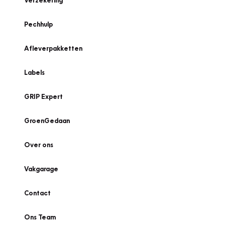
Verzekering
Pechhulp
Afleverpakketten
Labels
GRIP Expert
GroenGedaan
Over ons
Vakgarage
Contact
Ons Team