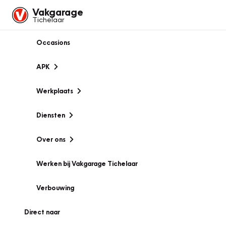
Vakgarage
Tichelaar
Occasions
APK
Werkplaats
Diensten
Over ons
Werken bij Vakgarage Tichelaar
Verbouwing
Direct naar