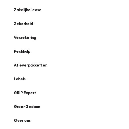
Zakelijke lease
Zekerheid
Verzekering
Pechhulp
Afleverpakketten
Labels
GRIP Expert
GroenGedaan
Over ons