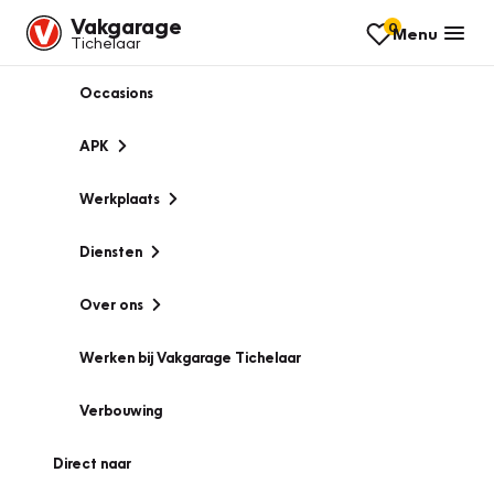
Vakgarage
0
Menu
Tichelaar
Occasions
APK
Werkplaats
Diensten
Over ons
Werken bij Vakgarage Tichelaar
Verbouwing
Direct naar