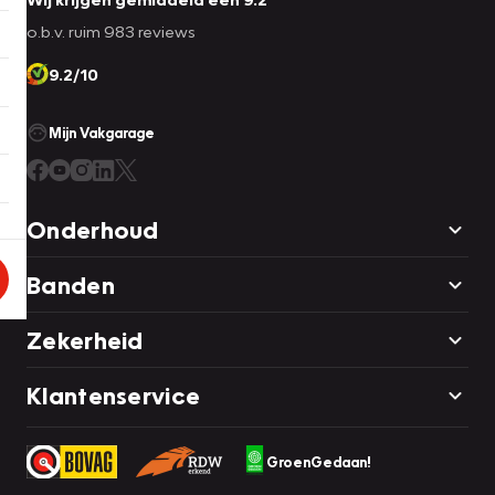
o.b.v. ruim 983 reviews
9.2/10
Mijn Vakgarage
Onderhoud
Banden
Zekerheid
Klantenservice
GroenGedaan!