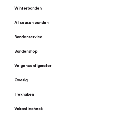
Winterbanden
All season banden
Bandenservice
Bandenshop
Velgenconfigurator
Overig
Trekhaken
Vakantiecheck