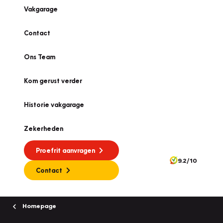
Vakgarage
Contact
Ons Team
Kom gerust verder
Historie vakgarage
Zekerheden
Proefrit aanvragen
9.2/10
Contact
Homepage