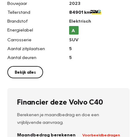
Bouwjaar
2023
Tellerstand
84901 km
Brandstof
Elektrisch
Energielabel
A
Carrosserie
SUV
Aantal zitplaatsen
5
Aantal deuren
5
Bekijk alles
Financier deze Volvo C40
Berekenen je maandbedrag en doe een
vrijblijvende aanvraag.
Maandbedrag berekenen
Voorbeeldbedragen