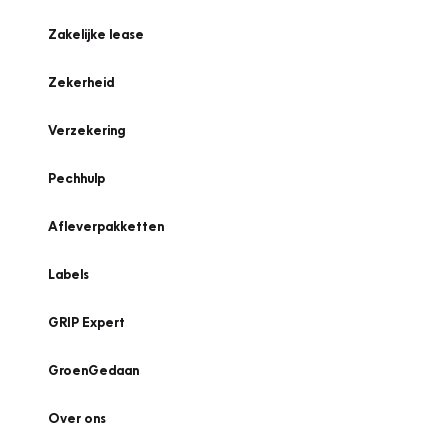
Zakelijke lease
Zekerheid
Verzekering
Pechhulp
Afleverpakketten
Labels
GRIP Expert
GroenGedaan
Over ons