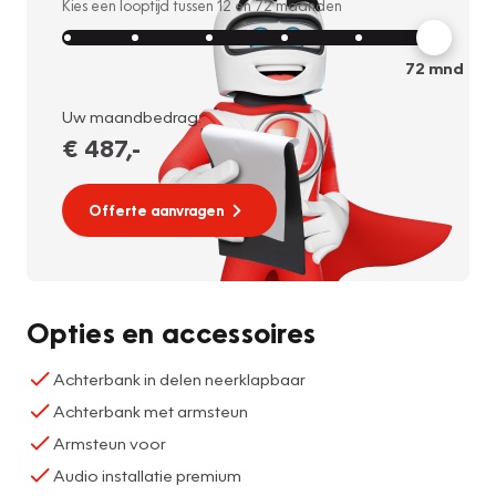
Kies een looptijd tussen
12
en
72
maanden
72
mnd
Uw maandbedrag:
€ 487
,-
Offerte aanvragen
Opties en accessoires
Achterbank in delen neerklapbaar
Achterbank met armsteun
Armsteun voor
Audio installatie premium