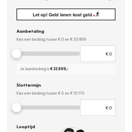
Aanbetaling
Kies een bedrag tussen
€ 0
en
€ 33.899
Je leenbedrag is
€ 33.899
,-
Slottermijn
Kies een bedrag tussen
€ 0
en
€ 10.170
Looptijd