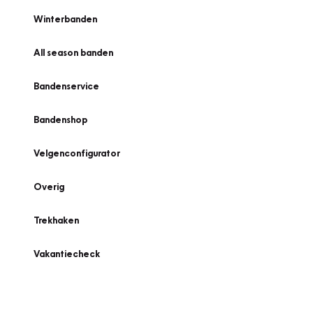
Winterbanden
All season banden
Bandenservice
Bandenshop
Velgenconfigurator
Overig
Trekhaken
Vakantiecheck