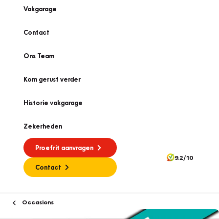
Vakgarage
Contact
Ons Team
Kom gerust verder
Historie vakgarage
Zekerheden
Proefrit aanvragen
9.2/10
Contact
Occasions