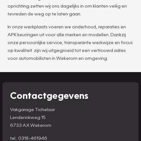
oprichting zetten wij ons dagelijks in om klanten veilig en
tevreden de weg op te laten gaan.
In onze werkplaats voeren we onderhoud, reparaties en
APK keuringen uit voor alle merken en modellen. Dankzij
onze persoonlijke service, transparante werkwijze en focus
op kwaliteit zijn wij uitgegroeid tot een vertrouwd adres
voor automobilisten in Wekerom en omgeving.
Contactgegevens
Vakgarage Tichelaar
Lenderinkweg 15
6733 AX Wekerom
tel.: 0318-461946