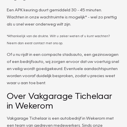
Een APK keuring duurt gemiddeld 30 - 45 minuten.
Wachten in onze wachtruimte is mogelijk* - wel zo prettig
als u snel weer onderweg wilt zijn.
*Afhankelijk van de drukte. Wilt u zeker weten of u kunt wachten?
Neem dan eerst contact met ons op.
Of u nu rijdt in een compacte stadsauto, een gezinswagen
of een bedrijfsauto, wij zorgen ervoor dat uw voertuig snel
en veilig wordt goedgekeurd. Eventuele aandachtspunten
worden vooraf duidelijk besproken, zodat u precies weet
waar u aan toe bent.
Over Vakgarage Tichelaar
in Wekerom
Vakgarage Tichelaar is een autobedrijf in Wekerom met
een team van gedreven medewerkers. Sinds onze