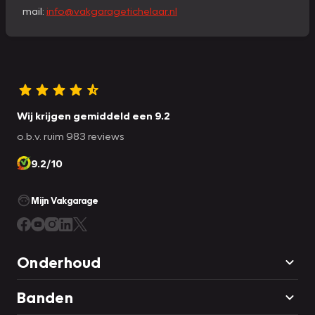
mail:
info@vakgaragetichelaar.nl
Wij krijgen gemiddeld een 9.2
o.b.v. ruim 983 reviews
9.2/10
Mijn Vakgarage
Onderhoud
Banden