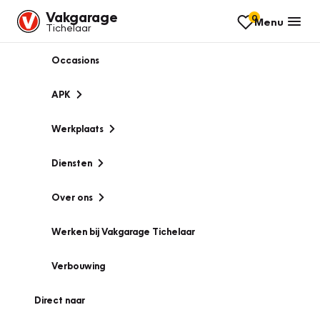
Vakgarage
0
Menu
Tichelaar
Occasions
APK
Werkplaats
Diensten
Over ons
Werken bij Vakgarage Tichelaar
Verbouwing
Direct naar