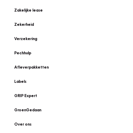
Zakelijke lease
Zekerheid
Verzekering
Pechhulp
Afleverpakketten
Labels
GRIP Expert
GroenGedaan
Over ons