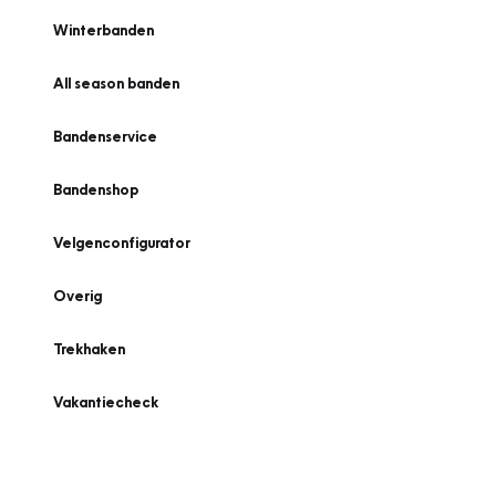
Winterbanden
All season banden
Bandenservice
Bandenshop
Velgenconfigurator
Overig
Trekhaken
Vakantiecheck