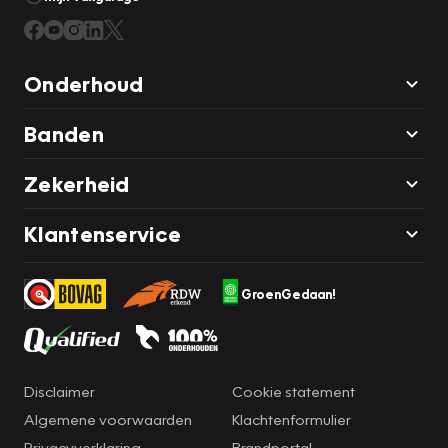
Onderhoud
Banden
Zekerheid
Klantenservice
GroenGedaan!
Disclaimer
Cookie statement
Algemene voorwaarden
Klachtenformulier
Privacyverklaring
Brandportal