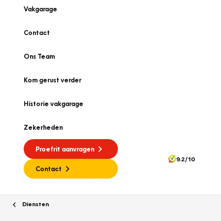
Vakgarage
Contact
Ons Team
Kom gerust verder
Historie vakgarage
Zekerheden
Proefrit aanvragen
9.2/10
Contact
Diensten