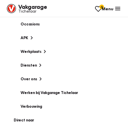
Vakgarage
0
Menu
Tichelaar
Occasions
APK
Werkplaats
Diensten
Over ons
Werken bij Vakgarage Tichelaar
Verbouwing
Direct naar