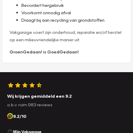
Bevordert hergebruik
Voorkomt onnodig afval
Draagt bij aan recycling van grondstoffen
Vakgarage voert zijn onderhoud, reparatie en/of herstel
op een milieuvriendelijke manier uit.
GroenGedaan! is GoedGedaan!
Wij krijgen gemiddeld een 9.2
o.b.v. ruim 983 reviews
9.2/10
Mijn Vakgarage