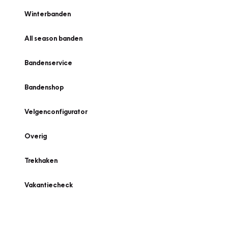
Winterbanden
All season banden
Bandenservice
Bandenshop
Velgenconfigurator
Overig
Trekhaken
Vakantiecheck