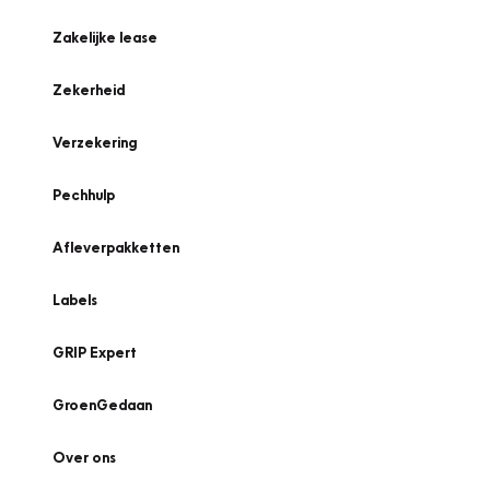
Zakelijke lease
Zekerheid
Verzekering
Pechhulp
Afleverpakketten
Labels
GRIP Expert
GroenGedaan
Over ons