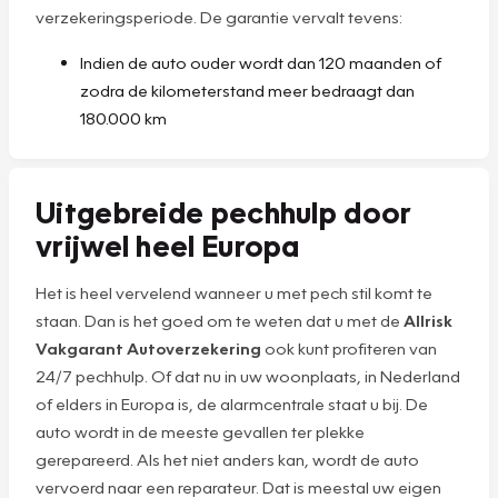
verzekeringsperiode. De garantie vervalt tevens:
Indien de auto ouder wordt dan 120 maanden of
zodra de kilometerstand meer bedraagt dan
180.000 km
Uitgebreide pechhulp door
vrijwel heel Europa
Het is heel vervelend wanneer u met pech stil komt te
staan. Dan is het goed om te weten dat u met de
Allrisk
Vakgarant Autoverzekering
ook kunt profiteren van
24/7 pechhulp. Of dat nu in uw woonplaats, in Nederland
of elders in Europa is, de alarmcentrale staat u bij. De
auto wordt in de meeste gevallen ter plekke
gerepareerd. Als het niet anders kan, wordt de auto
vervoerd naar een reparateur. Dat is meestal uw eigen