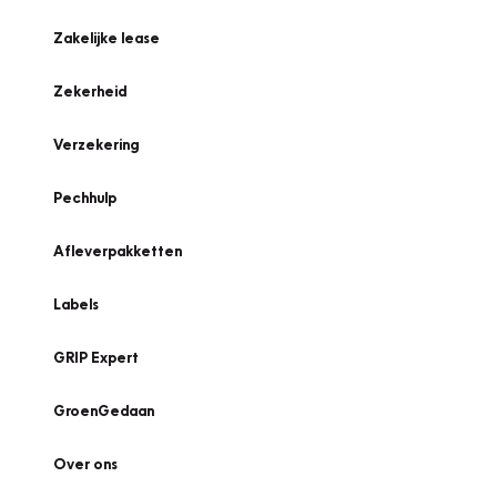
Zakelijke lease
Zekerheid
Verzekering
Pechhulp
Afleverpakketten
Labels
GRIP Expert
GroenGedaan
Over ons