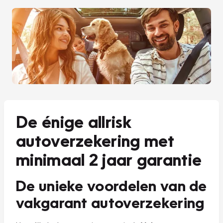
De énige allrisk
autoverzekering met
minimaal 2 jaar garantie
De unieke voordelen van de
vakgarant autoverzekering