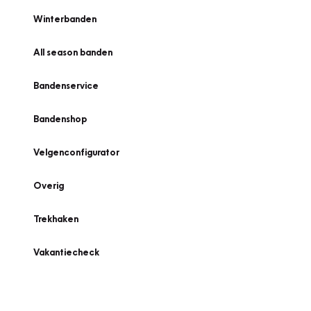
Winterbanden
All season banden
Bandenservice
Bandenshop
Velgenconfigurator
Overig
Trekhaken
Vakantiecheck