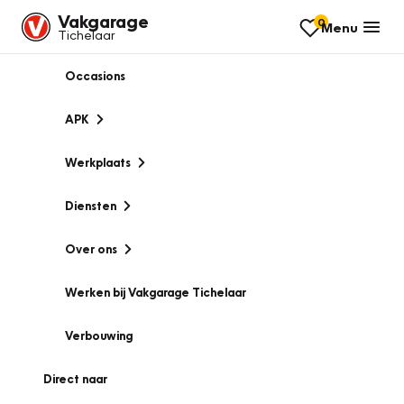
Vakgarage
0
Menu
Tichelaar
Occasions
APK
Werkplaats
Diensten
Over ons
Werken bij Vakgarage Tichelaar
Verbouwing
Direct naar