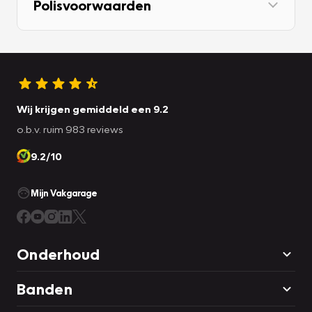
Polisvoorwaarden
Wij krijgen gemiddeld een 9.2
o.b.v. ruim 983 reviews
9.2/10
Mijn Vakgarage
Onderhoud
Banden