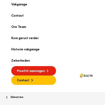
Vakgarage
Contact
Ons Team
Kom gerust verder
Historie vakgarage
Zekerheden
Proefrit aanvragen
9.2/10
Contact
Diensten