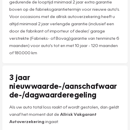
gedurende de looptijd minimaal 2 jaar extra garantie
boven op de fabrieksgarantietermijn voor nieuwe auto's.
Voor occasions met de allrisk autoverzekering heeft u
altijd minimaal 2 jaar verlengde garantie (inclusief een
door de fabrikant of importeur of dealer/ garage
verstrekte (Fabrieks- of Bovag)garantie van tenminste 6
maanden) voor auto's
tot en met 10 jaar - 120 maanden
of 180.000 km
3 jaar
nieuwwaarde-/aanschafwaar
de-/dagwaarderegeling
Als uw auto total loss raakt of wordt gestolen, dan geldt
vanaf het moment dat de
Allrisk Vakgarant
Autoverzekering
ingaat: