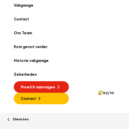
Vakgarage
Contact
Ons Team
Kom gerust verder
Historie vakgarage
Zekerheden
Proefrit aanvragen
9.2/10
Contact
Diensten