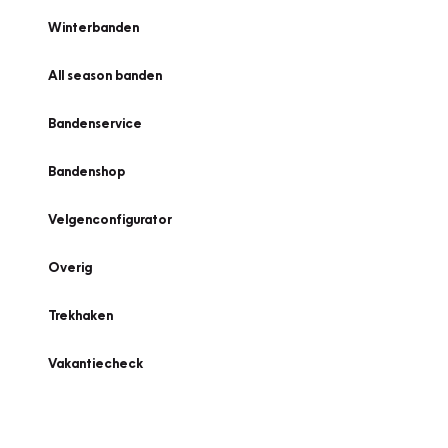
Winterbanden
All season banden
Bandenservice
Bandenshop
Velgenconfigurator
Overig
Trekhaken
Vakantiecheck