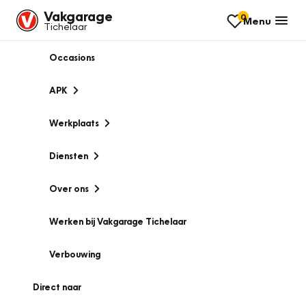
Vakgarage
0
Menu
Tichelaar
Occasions
APK
Werkplaats
Diensten
Over ons
Werken bij Vakgarage Tichelaar
Verbouwing
Direct naar