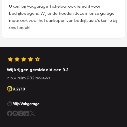
U kunt bij Vakgarage Tichelaar ook terecht voor
bedrijfswagens. Wij onderhouden deze in onze garage
maar ook voor het aankopen van bedrijfsauto's kunt u bij
ons terecht.
Wij krijgen gemiddeld een 9.2
o.b.v. ruim 982 reviews
9.2/10
Mijn Vakgarage