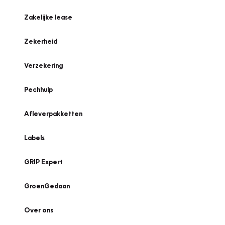
Zakelijke lease
Zekerheid
Verzekering
Pechhulp
Afleverpakketten
Labels
GRIP Expert
GroenGedaan
Over ons