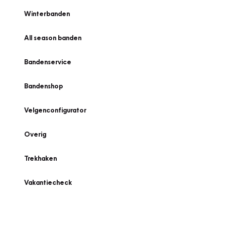
Winterbanden
All season banden
Bandenservice
Bandenshop
Velgenconfigurator
Overig
Trekhaken
Vakantiecheck