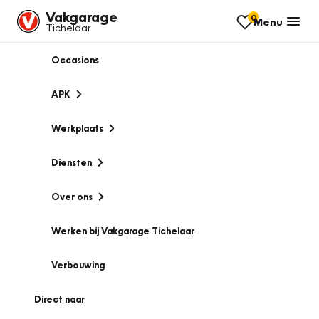
Vakgarage
0
Menu
Tichelaar
Occasions
APK
Werkplaats
Diensten
Over ons
Werken bij Vakgarage Tichelaar
Verbouwing
Direct naar