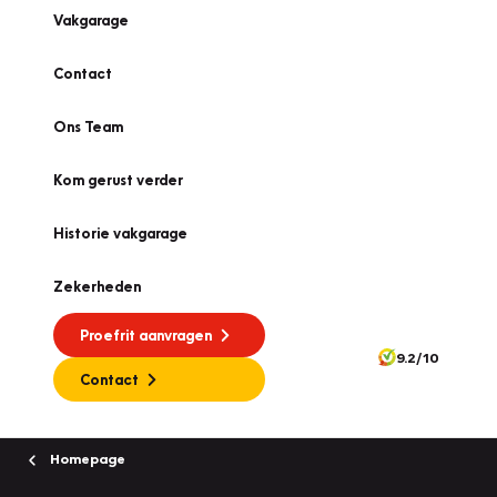
Vakgarage
Contact
Ons Team
Kom gerust verder
Historie vakgarage
Zekerheden
Proefrit aanvragen
9.2/10
Contact
Homepage