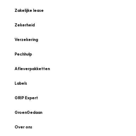
Zakelijke lease
Zekerheid
Verzekering
Pechhulp
Afleverpakketten
Labels
GRIP Expert
GroenGedaan
Over ons