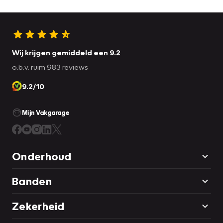
Wij krijgen gemiddeld een 9.2
o.b.v. ruim 983 reviews
9.2/10
Mijn Vakgarage
Onderhoud
Banden
Zekerheid