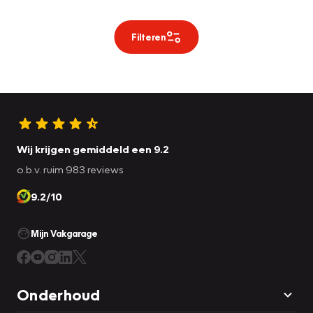
Filteren
Wij krijgen gemiddeld een 9.2
o.b.v. ruim 983 reviews
9.2/10
Mijn Vakgarage
Onderhoud