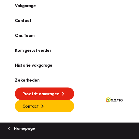
Vakgarage
Contact
Ons Team
Kom gerust verder
Historie vakgarage
Zekerheden
Proefrit aanvragen
9.2/10
Contact
Homepage