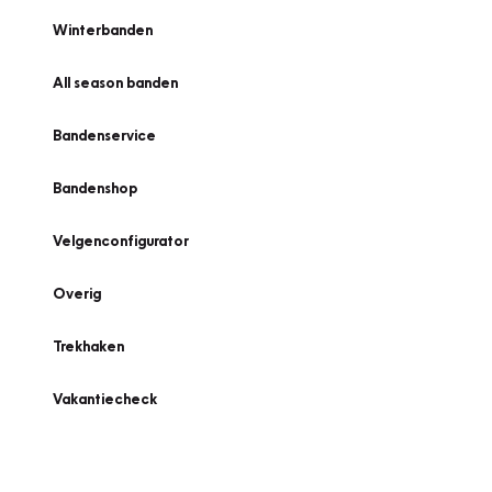
Winterbanden
All season banden
Bandenservice
Bandenshop
Velgenconfigurator
Overig
Trekhaken
Vakantiecheck