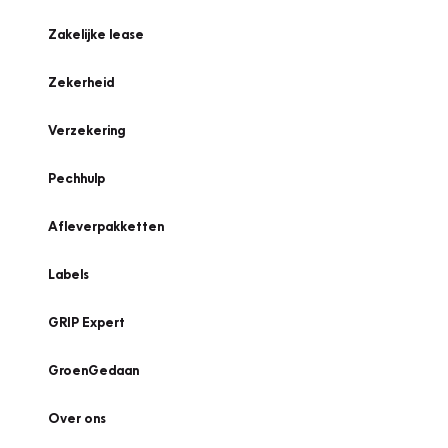
Zakelijke lease
Zekerheid
Verzekering
Pechhulp
Afleverpakketten
Labels
GRIP Expert
GroenGedaan
Over ons