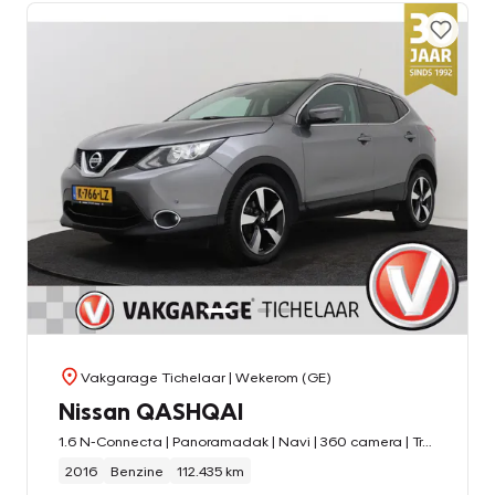
Vakgarage Tichelaar
| Wekerom (GE)
Nissan QASHQAI
1.6 N-Connecta | Panoramadak | Navi | 360 camera | Trekhaak |
2016
Benzine
112.435 km