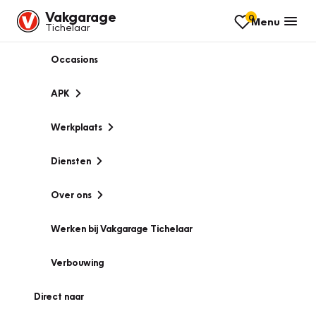
Vakgarage
0
Menu
Tichelaar
Occasions
APK
Werkplaats
Diensten
Over ons
Werken bij Vakgarage Tichelaar
Verbouwing
Direct naar