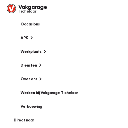
Vakgarage
Tichelaar
Occasions
APK
Werkplaats
Diensten
Over ons
Werken bij Vakgarage Tichelaar
Verbouwing
Direct naar