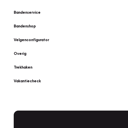
Bandenservice
Bandenshop
Velgenconfigurator
Overig
Trekhaken
Vakantiecheck
Plan een