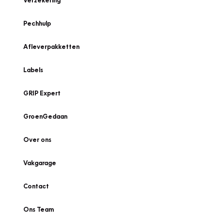
Verzekering
Pechhulp
Afleverpakketten
Labels
GRIP Expert
GroenGedaan
Over ons
Vakgarage
Contact
Ons Team