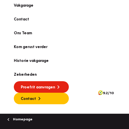
Vakgarage
Contact
Ons Team
Kom gerust verder
Historie vakgarage
Zekerheden
Proefrit aanvragen
9.2/10
Contact
Homepage