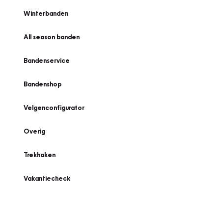
Winterbanden
All season banden
Bandenservice
Bandenshop
Velgenconfigurator
Overig
Trekhaken
Vakantiecheck