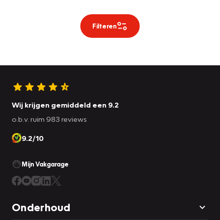
Filteren
Wij krijgen gemiddeld een 9.2
o.b.v. ruim 983 reviews
9.2/10
Mijn Vakgarage
Onderhoud