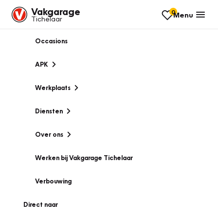
Vakgarage
0
Menu
Tichelaar
Occasions
APK
Werkplaats
Diensten
Over ons
Werken bij Vakgarage Tichelaar
Verbouwing
Direct naar