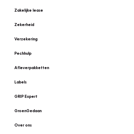
Zakelijke lease
Zekerheid
Verzekering
Pechhulp
Afleverpakketten
Labels
GRIP Expert
GroenGedaan
Over ons