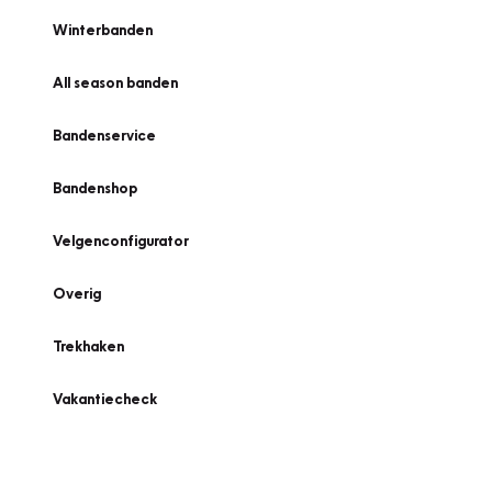
Winterbanden
All season banden
Bandenservice
Bandenshop
Velgenconfigurator
Overig
Trekhaken
Vakantiecheck