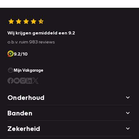
Wij krijgen gemiddeld een 9.2
o.b.v. ruim 983 reviews
9.2/10
Mijn Vakgarage
Onderhoud
Banden
Zekerheid