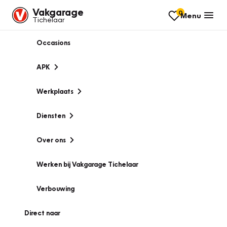
Vakgarage
0
Menu
Tichelaar
Occasions
APK
Werkplaats
Diensten
Over ons
Werken bij Vakgarage Tichelaar
Verbouwing
Direct naar