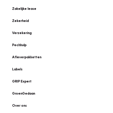
Zakelijke lease
Zekerheid
Verzekering
Pechhulp
Afleverpakketten
Labels
GRIP Expert
GroenGedaan
Over ons