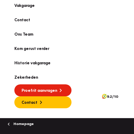
Vakgarage
Contact
Ons Team
Kom gerust verder
Historie vakgarage
Zekerheden
Proefrit aanvragen
9.2/10
Contact
Homepage