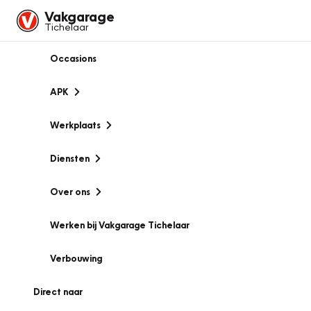
Vakgarage
Tichelaar
Occasions
APK
Werkplaats
Diensten
Over ons
Werken bij Vakgarage Tichelaar
Verbouwing
Direct naar