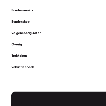
Bandenservice
Bandenshop
Velgenconfigurator
Overig
Trekhaken
Vakantiecheck
Plan een