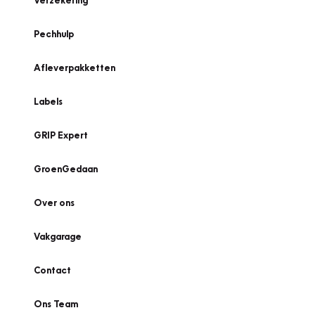
Verzekering
Pechhulp
Afleverpakketten
Labels
GRIP Expert
GroenGedaan
Over ons
Vakgarage
Contact
Ons Team