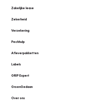
Zakelijke lease
Zekerheid
Verzekering
Pechhulp
Afleverpakketten
Labels
GRIP Expert
GroenGedaan
Over ons