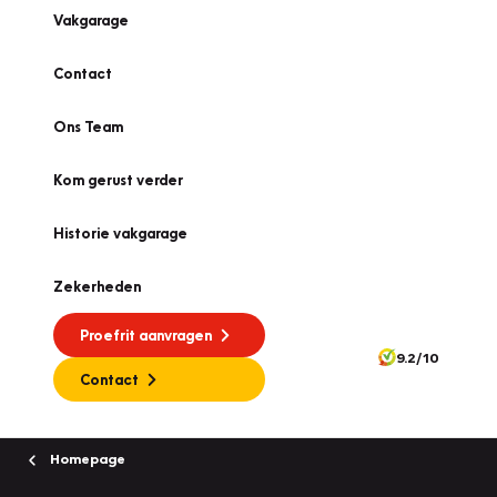
Vakgarage
Contact
Ons Team
Kom gerust verder
Historie vakgarage
Zekerheden
Proefrit aanvragen
9.2/10
Contact
Homepage