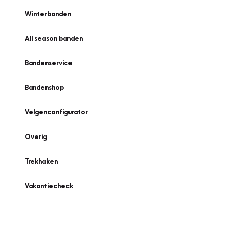
Winterbanden
All season banden
Bandenservice
Bandenshop
Velgenconfigurator
Overig
Trekhaken
Vakantiecheck