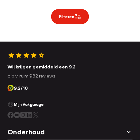
Filteren
Wij krijgen gemiddeld een 9.2
o.b.v. ruim 982 reviews
9.2/10
Mijn Vakgarage
Onderhoud