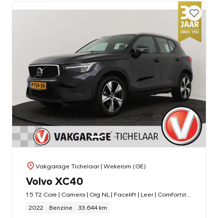
Vakgarage Tichelaar
| Wekerom (GE)
Volvo XC40
1.5 T2 Core | Camera | Org NL | Facelift | Leer | Comfortstoelen |
2022
Benzine
33.644 km