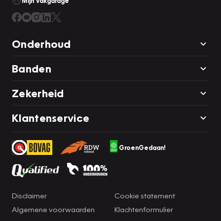
Mijn Vakgarage
Onderhoud
Banden
Zekerheid
Klantenservice
GroenGedaan!
Disclaimer
Cookie statement
Algemene voorwaarden
Klachtenformulier