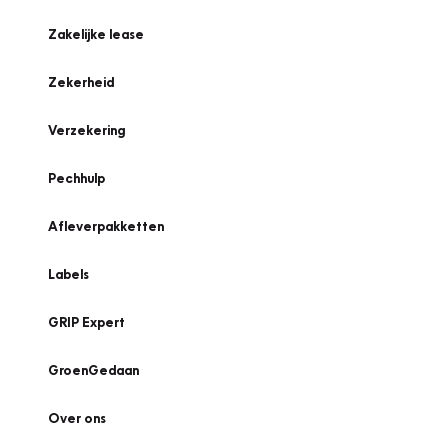
Zakelijke lease
Zekerheid
Verzekering
Pechhulp
Afleverpakketten
Labels
GRIP Expert
GroenGedaan
Over ons