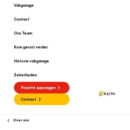
Vakgarage
Contact
Ons Team
Kom gerust verder
Historie vakgarage
Zekerheden
Proefrit aanvragen
9.2/10
Contact
Over ons