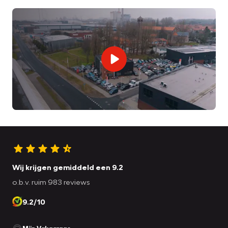
Wij krijgen gemiddeld een 9.2
o.b.v. ruim 983 reviews
9.2/10