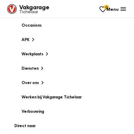
Vakgarage
0
Menu
Tichelaar
Occasions
APK
Werkplaats
Diensten
Over ons
Werken bij Vakgarage Tichelaar
Verbouwing
Direct naar