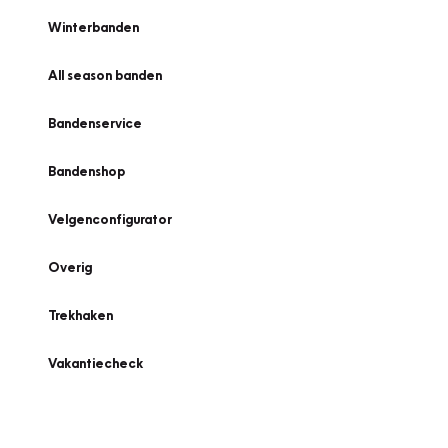
Winterbanden
All season banden
Bandenservice
Bandenshop
Velgenconfigurator
Overig
Trekhaken
Vakantiecheck