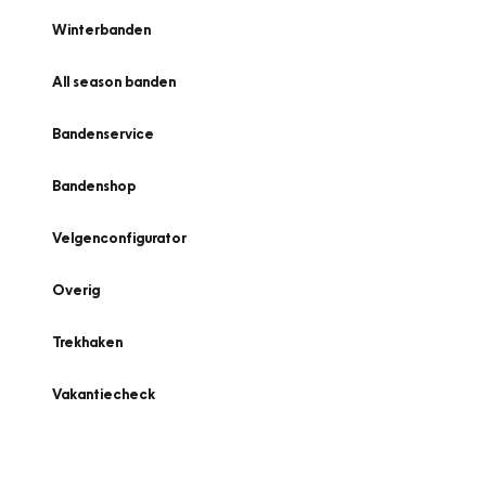
Winterbanden
All season banden
Bandenservice
Bandenshop
Velgenconfigurator
Overig
Trekhaken
Vakantiecheck