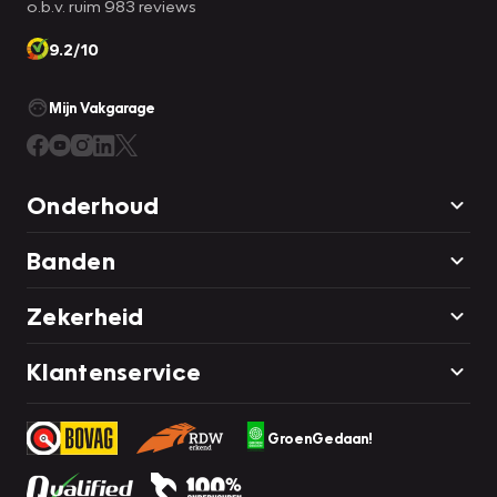
o.b.v. ruim 983 reviews
9.2/10
Mijn Vakgarage
Onderhoud
Banden
Zekerheid
Klantenservice
GroenGedaan!