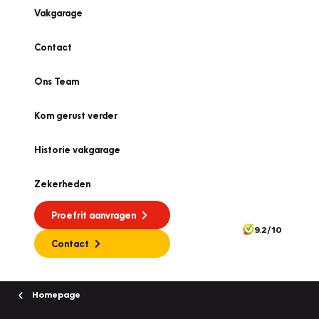
Vakgarage
Contact
Ons Team
Kom gerust verder
Historie vakgarage
Zekerheden
Proefrit aanvragen
9.2/10
Contact
Homepage