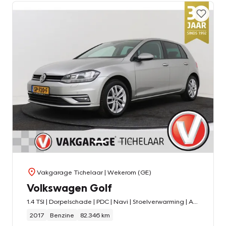
Vakgarage Tichelaar
| Wekerom (GE)
Volkswagen Golf
1.4 TSI | Dorpelschade | PDC | Navi | Stoelverwarming | Adapt. Cruise | Climate |
2017
Benzine
82.346 km