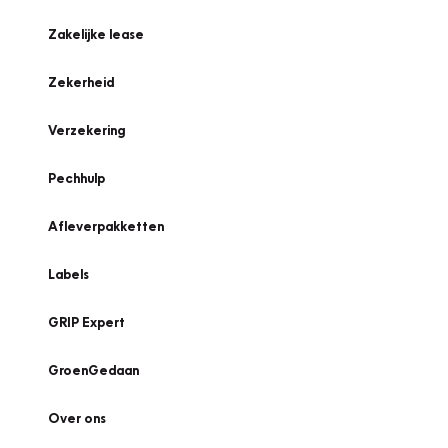
Zakelijke lease
Zekerheid
Verzekering
Pechhulp
Afleverpakketten
Labels
GRIP Expert
GroenGedaan
Over ons