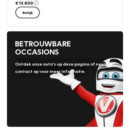
€ 13.899
Bekijk
BETROUWBARE
OCCASIONS
Ontdek onze auto’s op deze pagina of neem
contact op voor meer informatie.