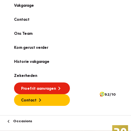
Vakgarage
Contact
Ons Team
Kom gerust verder
Historie vakgarage
Zekerheden
Proefrit aanvragen
9.2/10
Contact
Occasions