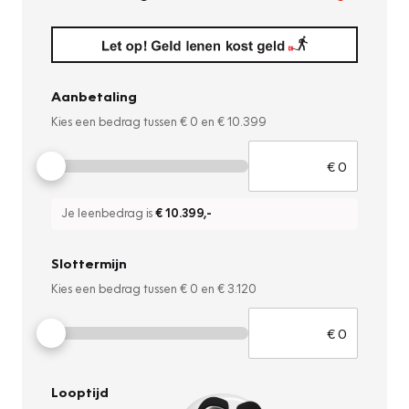
Aanbetaling
Kies een bedrag tussen
€ 0
en
€ 10.399
Je leenbedrag is
€ 10.399
,-
Slottermijn
Kies een bedrag tussen
€ 0
en
€ 3.120
Looptijd