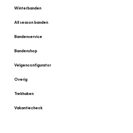
Winterbanden
All season banden
Bandenservice
Bandenshop
Velgenconfigurator
Overig
Trekhaken
Vakantiecheck