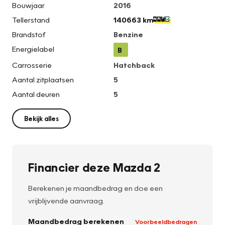
Bouwjaar
2016
Tellerstand
140663 km
Brandstof
Benzine
Energielabel
B
Carrosserie
Hatchback
Aantal zitplaatsen
5
Aantal deuren
5
Bekijk alles
Financier deze Mazda 2
Berekenen je maandbedrag en doe een
vrijblijvende aanvraag.
Maandbedrag berekenen
Voorbeeldbedragen