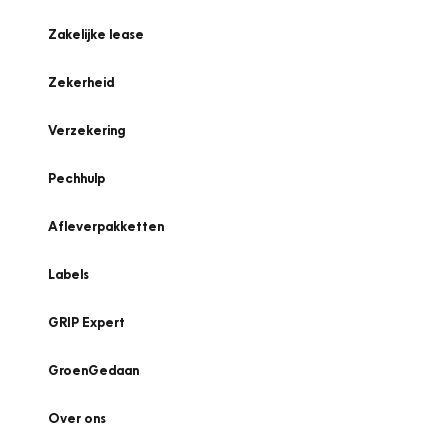
Zakelijke lease
Zekerheid
Verzekering
Pechhulp
Afleverpakketten
Labels
GRIP Expert
GroenGedaan
Over ons