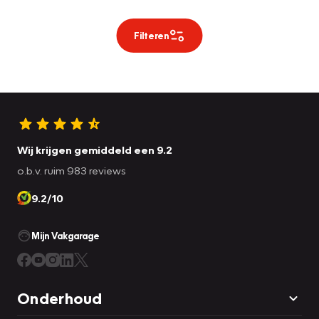
Filteren
Wij krijgen gemiddeld een 9.2
o.b.v. ruim 983 reviews
9.2/10
Mijn Vakgarage
Onderhoud