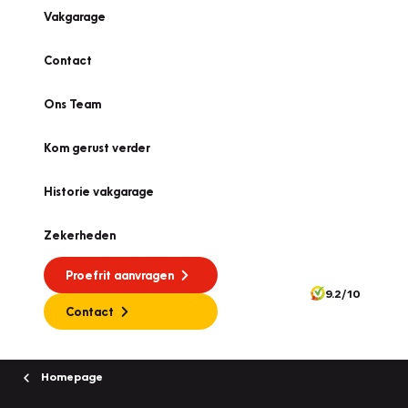
Vakgarage
Contact
Ons Team
Kom gerust verder
Historie vakgarage
Zekerheden
Proefrit aanvragen
9.2/10
Contact
Homepage