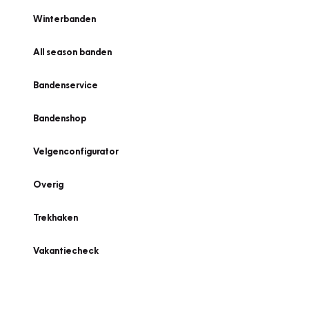
Winterbanden
All season banden
Bandenservice
Bandenshop
Velgenconfigurator
Overig
Trekhaken
Vakantiecheck