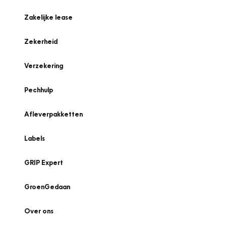
Zakelijke lease
Zekerheid
Verzekering
Pechhulp
Afleverpakketten
Labels
GRIP Expert
GroenGedaan
Over ons