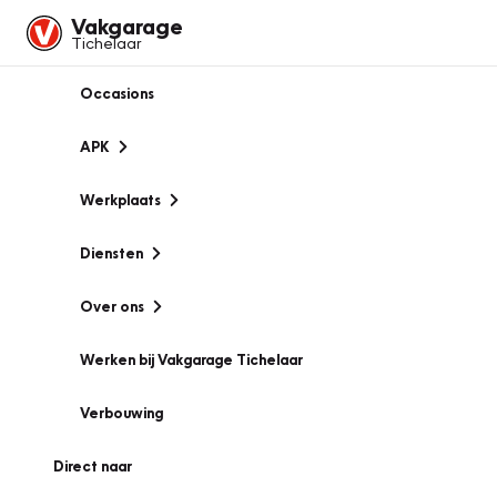
Vakgarage
Tichelaar
Occasions
APK
Werkplaats
Diensten
Over ons
Werken bij Vakgarage Tichelaar
Verbouwing
Direct naar