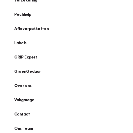
Verzekering
Pechhulp
Afleverpakketten
Labels
GRIP Expert
GroenGedaan
Over ons
Vakgarage
Contact
Ons Team