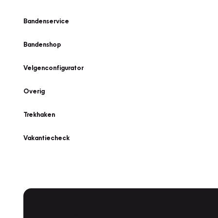
Bandenservice
Bandenshop
Velgenconfigurator
Overig
Trekhaken
Vakantiecheck
Plan een