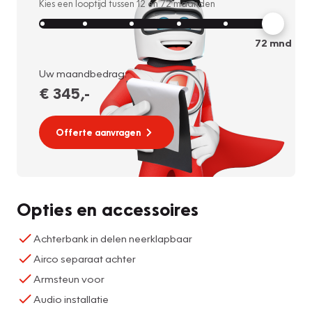
Kies een looptijd tussen
12
en
72
maanden
72
mnd
Uw maandbedrag:
€ 345
,-
Offerte aanvragen
Opties en accessoires
Achterbank in delen neerklapbaar
Airco separaat achter
Armsteun voor
Audio installatie