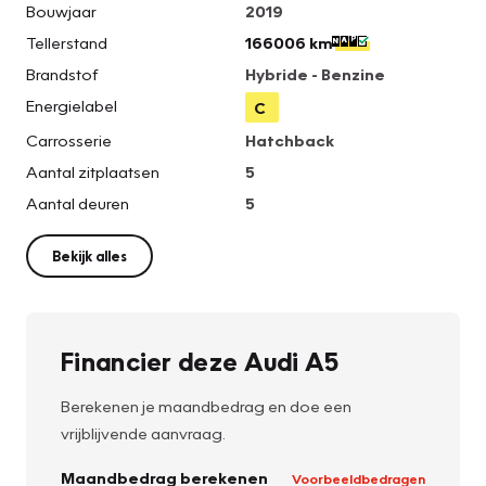
Bouwjaar
2019
Tellerstand
166006 km
Brandstof
Hybride - Benzine
Energielabel
C
Carrosserie
Hatchback
Aantal zitplaatsen
5
Aantal deuren
5
Bekijk alles
Financier deze Audi A5
Berekenen je maandbedrag en doe een
vrijblijvende aanvraag.
Maandbedrag berekenen
Voorbeeldbedragen