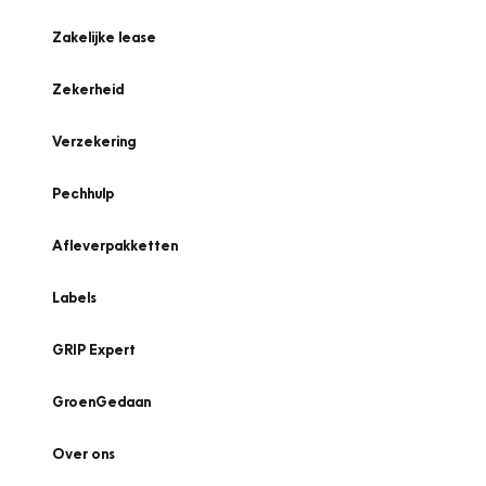
Zakelijke lease
Zekerheid
Verzekering
Pechhulp
Afleverpakketten
Labels
GRIP Expert
GroenGedaan
Over ons