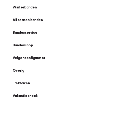
Winterbanden
All season banden
Bandenservice
Bandenshop
Velgenconfigurator
Overig
Trekhaken
Vakantiecheck