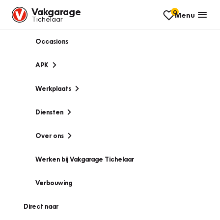
Vakgarage
0
Menu
Tichelaar
Occasions
APK
Werkplaats
Diensten
Over ons
Werken bij Vakgarage Tichelaar
Verbouwing
Direct naar