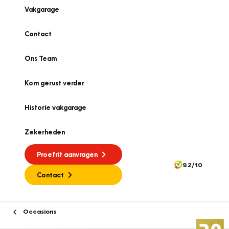
Vakgarage
Contact
Ons Team
Kom gerust verder
Historie vakgarage
Zekerheden
Proefrit aanvragen
9.2/10
Contact
Occasions