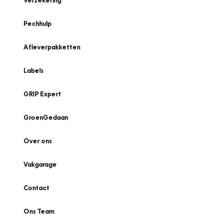
Verzekering
Pechhulp
Afleverpakketten
Labels
GRIP Expert
GroenGedaan
Over ons
Vakgarage
Contact
Ons Team