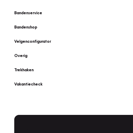
Bandenservice
Bandenshop
Velgenconfigurator
Overig
Trekhaken
Vakantiecheck
Plan een