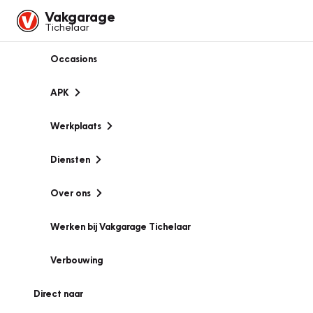
Vakgarage
Tichelaar
Occasions
APK
Werkplaats
Diensten
Over ons
Werken bij Vakgarage Tichelaar
Verbouwing
Direct naar