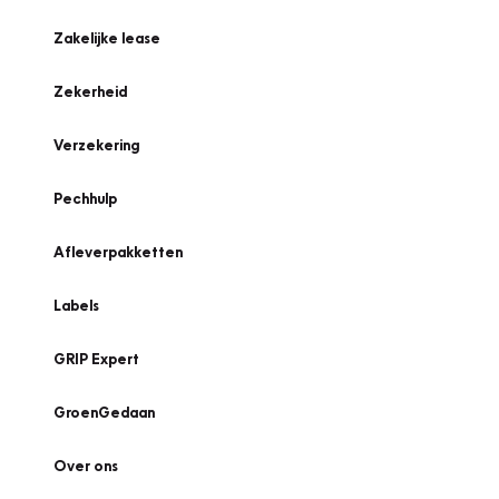
Zakelijke lease
Zekerheid
Verzekering
Pechhulp
Afleverpakketten
Labels
GRIP Expert
GroenGedaan
Over ons