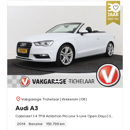
Vakgarage Tichelaar
| Wekerom (GE)
Audi A3
Cabriolet 1.4 TFSI Ambition Pro Line S-Line Open Days | Stoelverwarming | Climate Control | Navigatie | Sportstoelen |
2014
Benzine
153.736 km