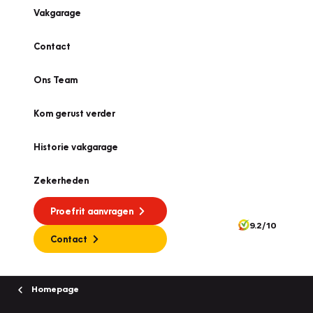
Vakgarage
Contact
Ons Team
Kom gerust verder
Historie vakgarage
Zekerheden
Proefrit aanvragen
9.2/10
Contact
Homepage