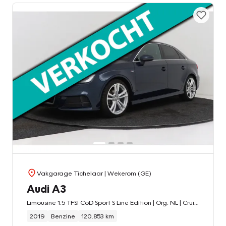
Vakgarage Tichelaar
| Wekerom (GE)
Audi A3
Limousine 1.5 TFSI CoD Sport S Line Edition | Org. NL | Cruise control | Virtual Cockpit | Navigatie |
2019
Benzine
120.853 km