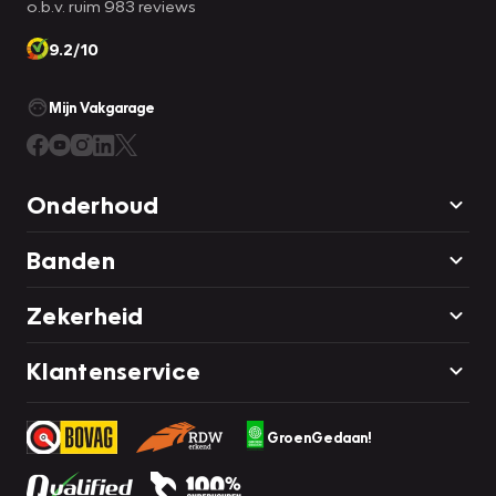
o.b.v. ruim 983 reviews
9.2/10
Mijn Vakgarage
Onderhoud
Banden
Zekerheid
Klantenservice
GroenGedaan!