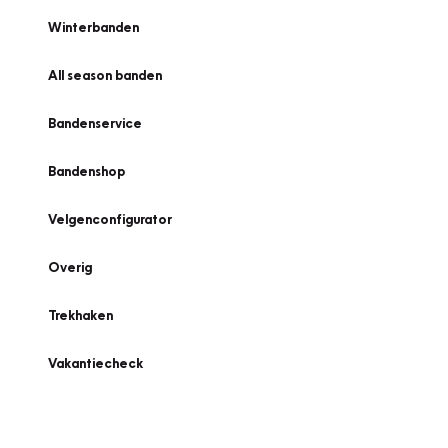
Winterbanden
All season banden
Bandenservice
Bandenshop
Velgenconfigurator
Overig
Trekhaken
Vakantiecheck