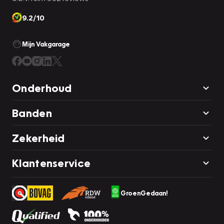
9.2/10
Mijn Vakgarage
Onderhoud
Banden
Zekerheid
Klantenservice
GroenGedaan!