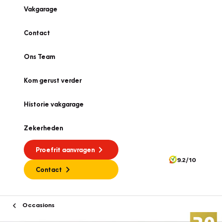
Vakgarage
Contact
Ons Team
Kom gerust verder
Historie vakgarage
Zekerheden
Proefrit aanvragen
9.2/10
Contact
Occasions