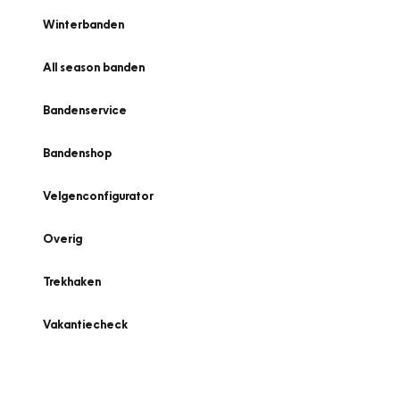
Winterbanden
All season banden
Bandenservice
Bandenshop
Velgenconfigurator
Overig
Trekhaken
Vakantiecheck