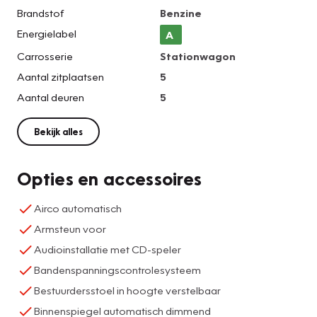
Brandstof
Benzine
Energielabel
A
Carrosserie
Stationwagon
Aantal zitplaatsen
5
Aantal deuren
5
Bekijk alles
Opties en accessoires
Airco automatisch
Armsteun voor
Audioinstallatie met CD-speler
Bandenspanningscontrolesysteem
Bestuurdersstoel in hoogte verstelbaar
Binnenspiegel automatisch dimmend