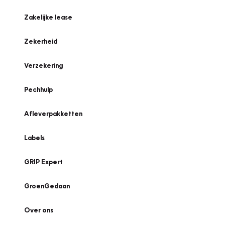
Zakelijke lease
Zekerheid
Verzekering
Pechhulp
Afleverpakketten
Labels
GRIP Expert
GroenGedaan
Over ons