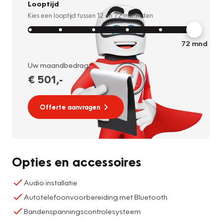
Looptijd
Kies een looptijd tussen
12
en
72
maanden
72
mnd
Uw maandbedrag:
€ 501
,-
Offerte aanvragen
Opties en accessoires
Audio installatie
Autotelefoonvoorbereiding met Bluetooth
Bandenspanningscontrolesysteem