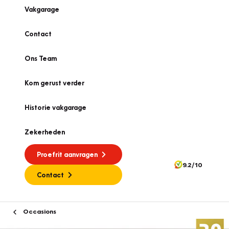
Vakgarage
Contact
Ons Team
Kom gerust verder
Historie vakgarage
Zekerheden
Proefrit aanvragen
9.2/10
Contact
Occasions