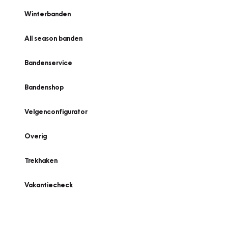
Winterbanden
All season banden
Bandenservice
Bandenshop
Velgenconfigurator
Overig
Trekhaken
Vakantiecheck