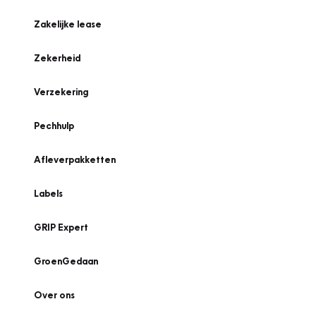
Zakelijke lease
Zekerheid
Verzekering
Pechhulp
Afleverpakketten
Labels
GRIP Expert
GroenGedaan
Over ons