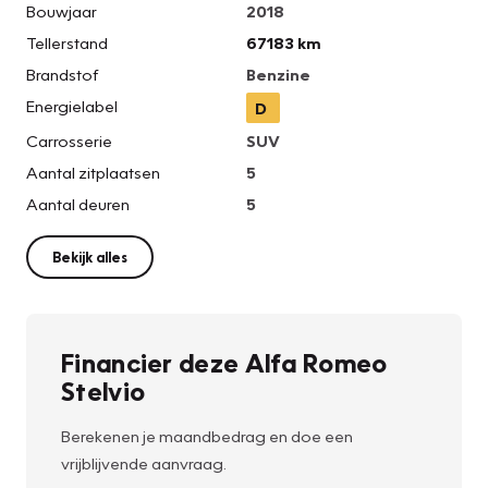
Bouwjaar
2018
Tellerstand
67183 km
Brandstof
Benzine
Energielabel
D
Carrosserie
SUV
Aantal zitplaatsen
5
Aantal deuren
5
Bekijk alles
Financier deze Alfa Romeo
Stelvio
Berekenen je maandbedrag en doe een
vrijblijvende aanvraag.