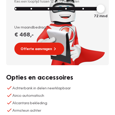
Kies een looptijd tussen
12
en
72
maanden
72
mnd
Uw maandbedrag:
€ 468
,-
Offerte aanvragen
Opties en accessoires
Achterbank in delen neerklapbaar
Airco automatisch
Alcantara bekleding
Armsteun achter