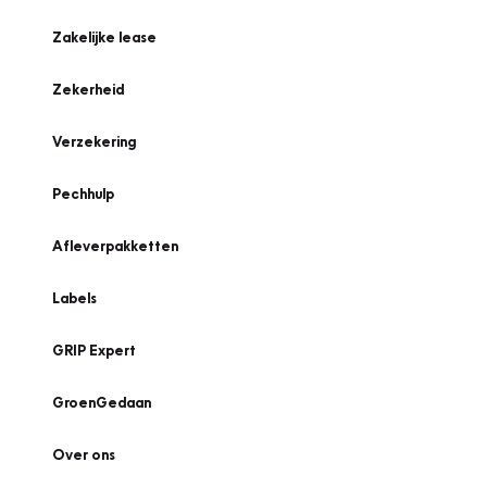
Zakelijke lease
Zekerheid
Verzekering
Pechhulp
Afleverpakketten
Labels
GRIP Expert
GroenGedaan
Over ons