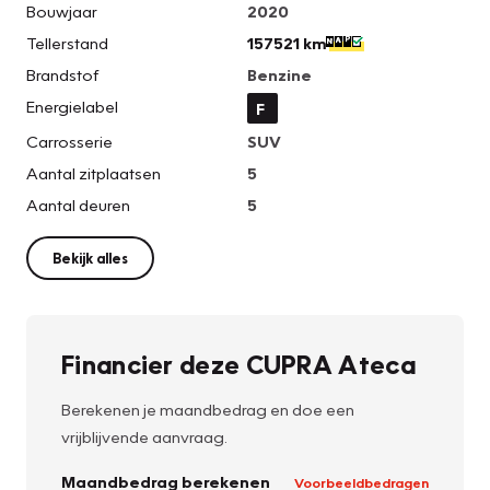
Bouwjaar
2020
Tellerstand
157521 km
Brandstof
Benzine
Energielabel
F
Carrosserie
SUV
Aantal zitplaatsen
5
Aantal deuren
5
Bekijk alles
Financier deze CUPRA Ateca
Berekenen je maandbedrag en doe een
vrijblijvende aanvraag.
Maandbedrag berekenen
Voorbeeldbedragen