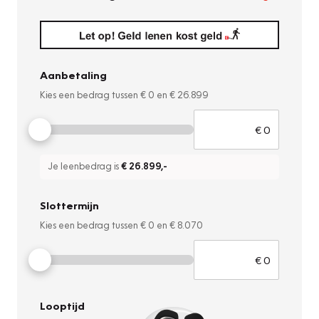
Aanbetaling
Kies een bedrag tussen
€ 0
en
€ 26.899
Je leenbedrag is
€ 26.899
,-
Slottermijn
Kies een bedrag tussen
€ 0
en
€ 8.070
Looptijd