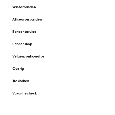
Winterbanden
All season banden
Bandenservice
Bandenshop
Velgenconfigurator
Overig
Trekhaken
Vakantiecheck