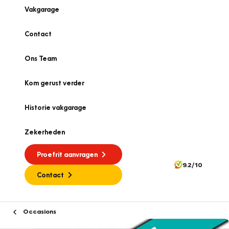
Vakgarage
Contact
Ons Team
Kom gerust verder
Historie vakgarage
Zekerheden
Proefrit aanvragen
9.2/10
Contact
Occasions