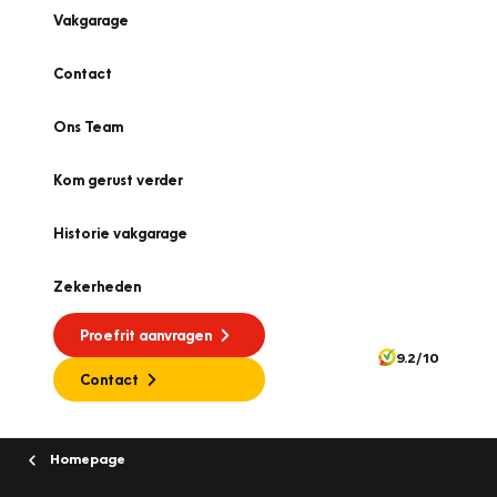
Vakgarage
Contact
Ons Team
Kom gerust verder
Historie vakgarage
Zekerheden
Proefrit aanvragen
9.2/10
Contact
Homepage