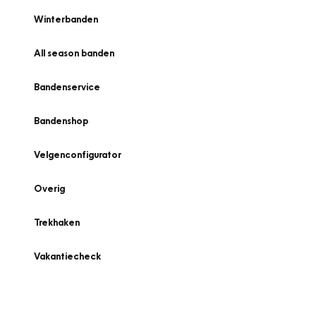
Winterbanden
All season banden
Bandenservice
Bandenshop
Velgenconfigurator
Overig
Trekhaken
Vakantiecheck