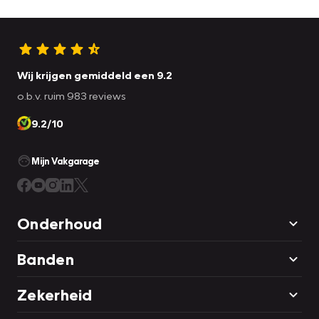
Wij krijgen gemiddeld een 9.2
o.b.v. ruim 983 reviews
9.2/10
Mijn Vakgarage
Onderhoud
Banden
Zekerheid