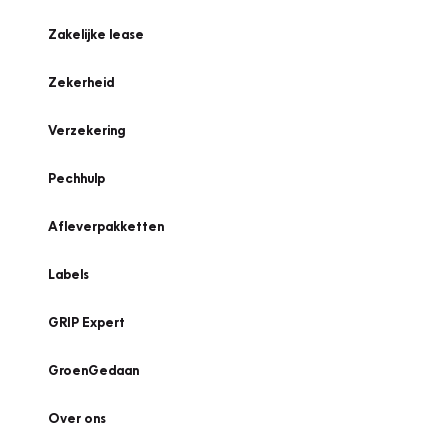
Zakelijke lease
Zekerheid
Verzekering
Pechhulp
Afleverpakketten
Labels
GRIP Expert
GroenGedaan
Over ons