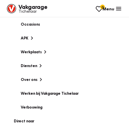
Vakgarage
0
Menu
Tichelaar
Occasions
APK
Werkplaats
Diensten
Over ons
Werken bij Vakgarage Tichelaar
Verbouwing
Direct naar