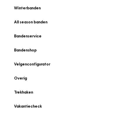
Winterbanden
All season banden
Bandenservice
Bandenshop
Velgenconfigurator
Overig
Trekhaken
Vakantiecheck