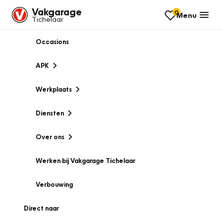
Vakgarage
0
Menu
Tichelaar
Occasions
APK
Werkplaats
Diensten
Over ons
Werken bij Vakgarage Tichelaar
Verbouwing
Direct naar