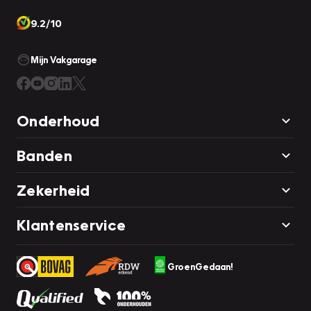
9.2/10
Mijn Vakgarage
Onderhoud
Banden
Zekerheid
Klantenservice
GroenGedaan!