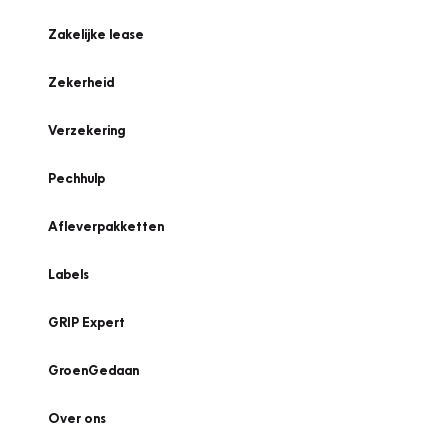
Zakelijke lease
Zekerheid
Verzekering
Pechhulp
Afleverpakketten
Labels
GRIP Expert
GroenGedaan
Over ons