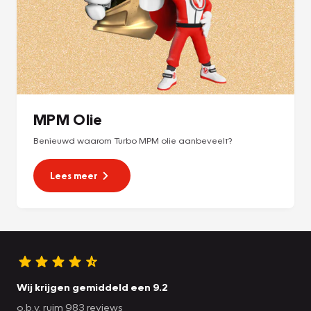
MPM Olie
Benieuwd waarom Turbo MPM olie aanbeveelt?
Lees meer
Wij krijgen gemiddeld een 9.2
o.b.v. ruim 983 reviews