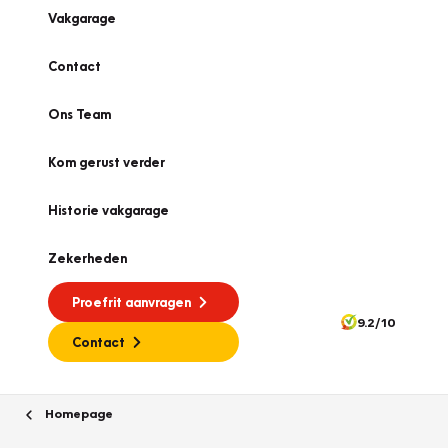
Vakgarage
Contact
Ons Team
Kom gerust verder
Historie vakgarage
Zekerheden
Proefrit aanvragen
9.2/10
Contact
Homepage